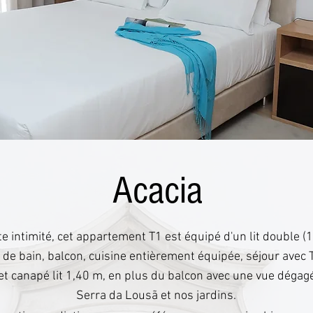
Acacia
e intimité, cet appartement T1 est équipé d'un lit double (1
e de bain, balcon, cuisine entièrement équipée, séjour avec 
t canapé lit 1,40 m, en plus du balcon avec une vue dégagé
Serra da Lousã et nos jardins.