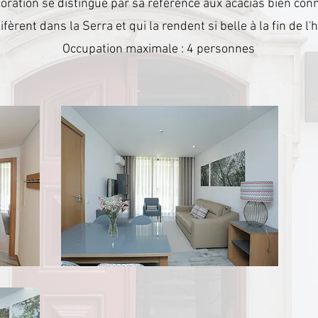
oration se distingue par sa référence aux acacias bien con
ifèrent dans la Serra et qui la rendent si belle à la fin de l'h
Occupation maximale : 4 personnes