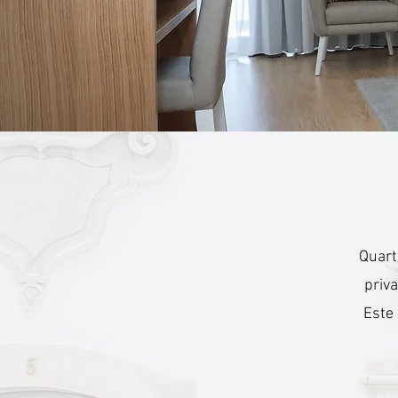
Quart
priva
Este 