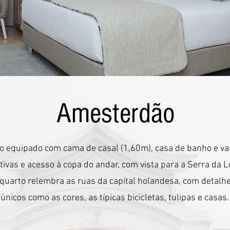
Amesterdão
o equipado com cama de casal (1,60m), casa de banho e v
tivas e acesso à copa do andar, com vista para a Serra da L
quarto relembra as ruas da capital holandesa, com detalhe
únicos como as cores, as típicas bicicletas, tulipas e casas.